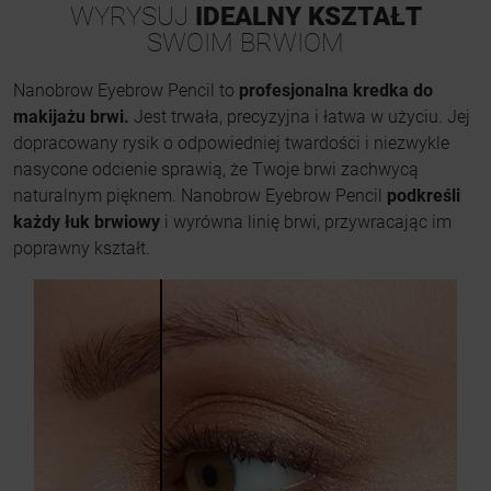
WYRYSUJ
IDEALNY KSZTAŁT
SWOIM BRWIOM
Nanobrow Eyebrow Pencil to
profesjonalna kredka do
makijażu brwi.
Jest trwała, precyzyjna i łatwa w użyciu. Jej
dopracowany rysik o odpowiedniej twardości i niezwykle
nasycone odcienie sprawią, że Twoje brwi zachwycą
naturalnym pięknem. Nanobrow Eyebrow Pencil
podkreśli
każdy łuk brwiowy
i wyrówna linię brwi, przywracając im
poprawny kształt.