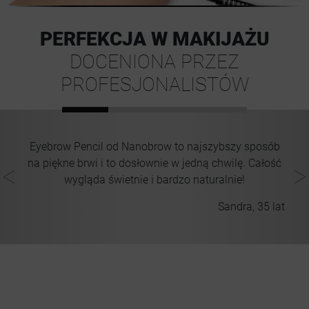
PERFEKCJA W MAKIJAŻU
DOCENIONA PRZEZ
PROFESJONALISTÓW
ną
Eyebrow Pencil od Nanobrow to najszybszy sposób
,
na piękne brwi i to dosłownie w jedną chwilę. Całość
wygląda świetnie i bardzo naturalnie!
lat
Sandra, 35 lat