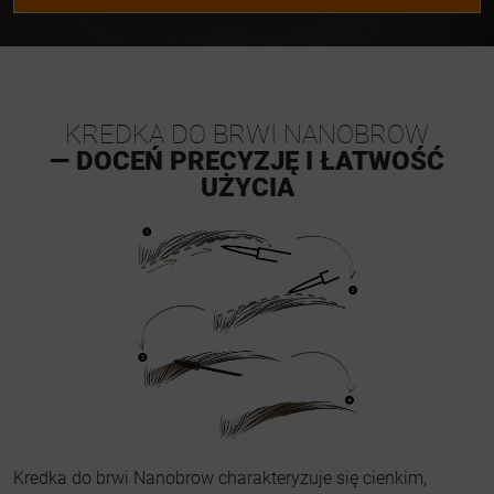
KREDKA DO BRWI NANOBROW
— DOCEŃ PRECYZJĘ I ŁATWOŚĆ
UŻYCIA
Kredka do brwi Nanobrow charakteryzuje się cienkim,