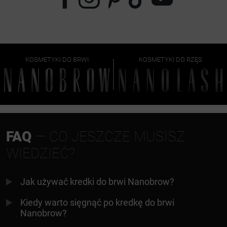
KOSMETYKI DO BRWI
KOSMETYKI DO RZĘS
FAQ
— CO JESZCZE MUSISZ
WIEDZIEĆ?
Jak używać kredki do brwi Nanobrow?
Kiedy warto sięgnąć po kredkę do brwi
Nanobrow?