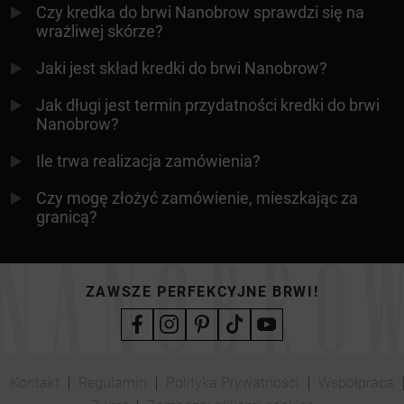
Czy kredka do brwi Nanobrow sprawdzi się na
wrażliwej skórze?
Jaki jest skład kredki do brwi Nanobrow?
Jak długi jest termin przydatności kredki do brwi
Nanobrow?
Ile trwa realizacja zamówienia?
Czy mogę złożyć zamówienie, mieszkając za
granicą?
ZAWSZE PERFEKCYJNE BRWI!
Kontakt
Regulamin
Polityka Prywatności
Współpraca