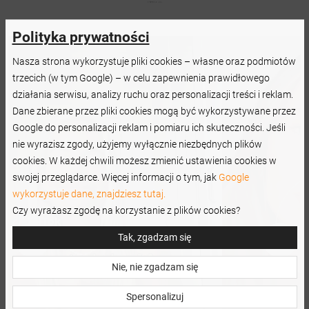
Polityka prywatności
Nasza strona wykorzystuje pliki cookies – własne oraz podmiotów
trzecich (w tym Google) – w celu zapewnienia prawidłowego
działania serwisu, analizy ruchu oraz personalizacji treści i reklam.
Dane zbierane przez pliki cookies mogą być wykorzystywane przez
Google do personalizacji reklam i pomiaru ich skuteczności. Jeśli
nie wyrazisz zgody, użyjemy wyłącznie niezbędnych plików
cookies. W każdej chwili możesz zmienić ustawienia cookies w
swojej przeglądarce. Więcej informacji o tym, jak
Google
wykorzystuje dane, znajdziesz tutaj.
Czy wyrażasz zgodę na korzystanie z plików cookies?
Tak, zgadzam się
Nie, nie zgadzam się
Spersonalizuj