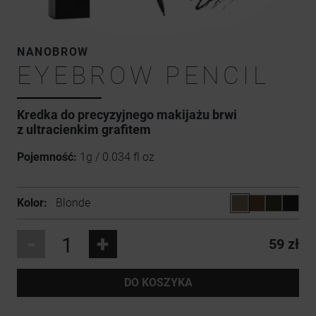
NANOBROW
EYEBROW PENCIL
Kredka do precyzyjnego makijażu brwi
z ultracienkim grafitem
Pojemność:
1g / 0.034 fl oz
Kolor:
Blonde
-
+
59 zł
DO KOSZYKA