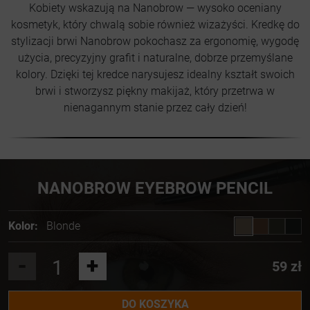
Kobiety wskazują na Nanobrow — wysoko oceniany
kosmetyk, który chwalą sobie również wizażyści. Kredkę do
stylizacji brwi Nanobrow pokochasz za ergonomię, wygodę
użycia, precyzyjny grafit i naturalne, dobrze przemyślane
kolory. Dzięki tej kredce narysujesz idealny kształt swoich
brwi i stworzysz piękny makijaż, który przetrwa w
nienagannym stanie przez cały dzień!
NANOBROW EYEBROW PENCIL
Kolor:
Blonde
-
+
59 zł
DO KOSZYKA