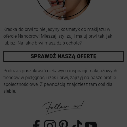
Kredka do brwi to nie jedyny kosmetyk do makijażu w
ofercie Nanobrow! Mieszaj, stylizuj i maluj brwi tak, jak
lubisz. Na jakie brwi masz dziś ochotę?
SPRAWDŹ NASZĄ OFERTĘ
Podczas poszukiwań ciekawych inspiracji makijażowych i
trendów w pielęgnacji rzęs i brwi, zajrzyj na nasze profile
społecznościowe. Z pewnością znajdziesz tam coś dla
siebie.