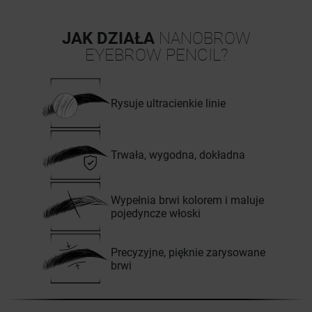
JAK DZIAŁA
NANOBROW
EYEBROW PENCIL?
Rysuje ultracienkie linie
Trwała, wygodna, dokładna
Wypełnia brwi kolorem i maluje
pojedyncze włoski
Precyzyjne, pięknie zarysowane
brwi