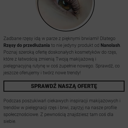
Zadbane rzęsy idą w parze z pięknymi brwiami! Dlatego
Rzęsy do przedłużania
to nie jedyny produkt od
Nanolash
.
Poznaj szeroką ofertę doskonałych kosmetyków do rzęs,
które z łatwością zmienią Twoją makijażową i
pielęgnacyjną rutynę w coś zupełnie nowego. Sprawdź, co
jeszcze oferujemy i twórz nowe trendy!
SPRAWDŹ NASZĄ OFERTĘ
Podczas poszukiwań ciekawych inspiracji makijażowych i
trendów w pielęgnacji rzęs i brwi, zajrzyj na nasze profile
społecznościowe. Z pewnością znajdziesz tam coś dla
siebie.