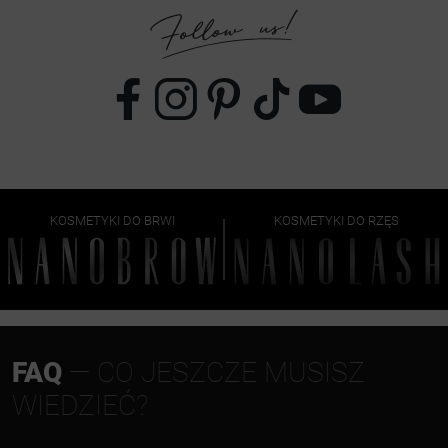
KOSMETYKI DO BRWI
KOSMETYKI DO RZĘS
FAQ
— CO JESZCZE MUSISZ
WIEDZIEĆ?