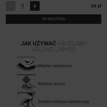
-
+
59 zł
DO KOSZYKA
JAK UŻYWAĆ
NANOLASH
VOLUME LASHES
Miękkie i elastyczne
Robione ręcznie
Świetna imitacja ludzkich rzęs