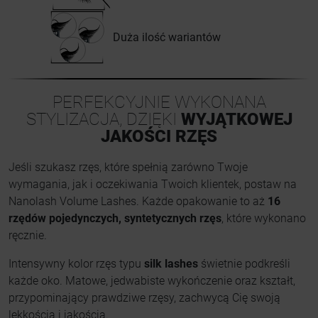
Duża ilość wariantów
PERFEKCYJNIE WYKONANA
STYLIZACJA, DZIĘKI
WYJĄTKOWEJ
JAKOŚCI RZĘS
Jeśli szukasz rzęs, które spełnią zarówno Twoje
wymagania, jak i oczekiwania Twoich klientek, postaw na
Nanolash Volume Lashes. Każde opakowanie to aż
16
rzędów pojedynczych, syntetycznych rzęs
, które wykonano
ręcznie.
Intensywny kolor rzęs typu
silk lashes
świetnie podkreśli
każde oko. Matowe, jedwabiste wykończenie oraz kształt,
przypominający prawdziwe rzęsy, zachwycą Cię swoją
lekkością i jakością.