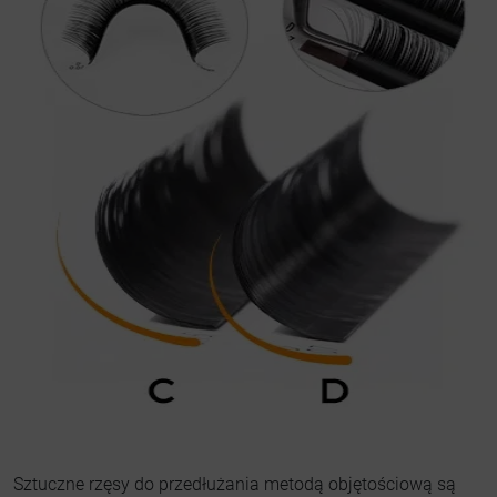
Sztuczne rzęsy do przedłużania metodą objętościową są