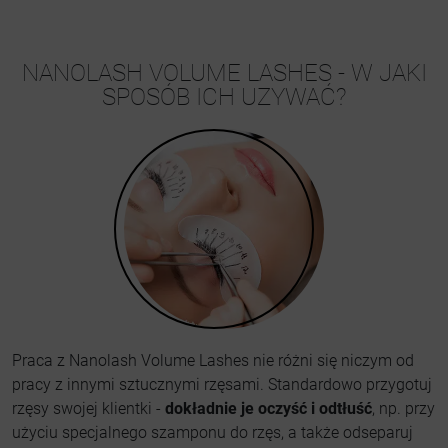
NANOLASH VOLUME LASHES - W JAKI
SPOSÓB ICH UZYWAĆ?
Praca z Nanolash Volume Lashes nie różni się niczym od
pracy z innymi sztucznymi rzęsami. Standardowo przygotuj
rzęsy swojej klientki -
dokładnie je oczyść i odtłuść
, np. przy
użyciu specjalnego szamponu do rzęs, a także odseparuj