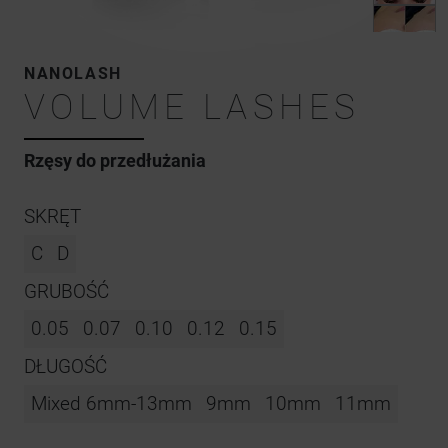
NANOLASH
VOLUME LASHES
Rzęsy do przedłużania
SKRĘT
C
D
GRUBOŚĆ
0.05
0.07
0.10
0.12
0.15
DŁUGOŚĆ
Mixed 6mm-13mm
9mm
10mm
11mm