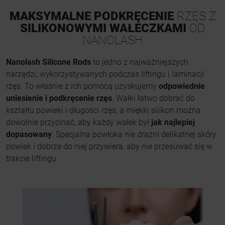
MAKSYMALNE PODKRĘCENIE
RZĘS Z
SILIKONOWYMI WAŁECZKAMI
OD
NANOLASH
Nanolash Silicone Rods
to jedno z najważniejszych
narzędzi, wykorzystywanych podczas liftingu i laminacji
rzęs. To właśnie z ich pomocą uzyskujemy
odpowiednie
uniesienie i podkręcenie rzęs
. Wałki łatwo dobrać do
kształtu powieki i długości rzęs, a miękki silikon można
dowolnie przycinać, aby każdy wałek był
jak najlepiej
dopasowany
. Specjalna powłoka nie drażni delikatnej skóry
powiek i dobrze do niej przywiera, aby nie przesuwać się w
trakcie liftingu.