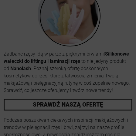
Zadbane rzęsy idą w parze z pięknymi brwiami!
Silikonowe
wałeczki do liftingu i laminacji rzęs
to nie jedyny produkt
od
Nanolash
. Poznaj szeroką ofertę doskonałych
kosmetyków do rzęs, które z łatwością zmienią Twoją
makijażową i pielęgnacyjną rutynę w coś zupełnie nowego.
Sprawdź, co jeszcze oferujemy i twórz nowe trendy!
SPRAWDŹ NASZĄ OFERTĘ
Podczas poszukiwań ciekawych inspiracji makijażowych i
trendów w pielęgnacji rzęs i brwi, zajrzyj na nasze profile
społecznościowe. Z pewnością znajdziesz tam coś dla