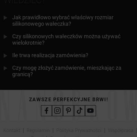
WIEDZIEĆ?
Jak prawidłowo wybrać właściwy rozmiar
silikonowego wałeczka?
Czy silikonowych wałeczków można używać
wielokrotnie?
Ile trwa realizacja zamówienia?
Czy mogę złożyć zamówienie, mieszkając za
granicą?
ZAWSZE PERFEKCYJNE BRWI!
Kontakt
Regulamin
Polityka Prywatności
Współpraca