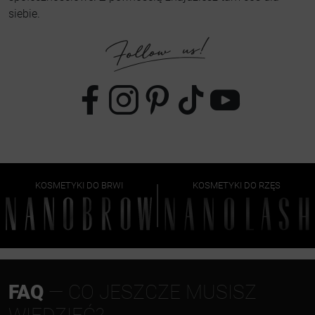
siebie.
KOSMETYKI DO BRWI
KOSMETYKI DO RZĘS
FAQ
— CO JESZCZE MUSISZ