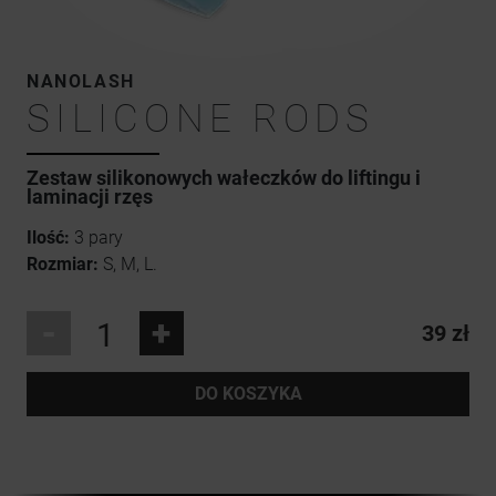
NANOLASH
SILICONE RODS
Zestaw silikonowych wałeczków do liftingu i
laminacji rzęs
Ilość:
3 pary
Rozmiar:
S, M, L.
-
+
39 zł
DO KOSZYKA