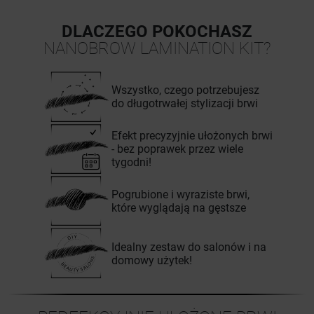
DLACZEGO POKOCHASZ
NANOBROW LAMINATION KIT?
Wszystko, czego potrzebujesz
do długotrwałej stylizacji brwi
Efekt precyzyjnie ułożonych brwi
- bez poprawek przez wiele
tygodni!
Pogrubione i wyraziste brwi,
które wyglądają na gęstsze
Idealny zestaw do salonów i na
domowy użytek!