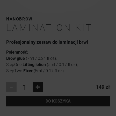
NANOBROW
LAMINATION KIT
Profesjonalny zestaw do laminacji brwi
Pojemność:
Brow glue
(7ml / 0.24 fl oz),
StepOne
Lifting lotion
(5ml / 0.17 fl oz),
StepTwo
Fixer
(5ml / 0.17 fl oz).
-
+
149 zł
DO KOSZYKA