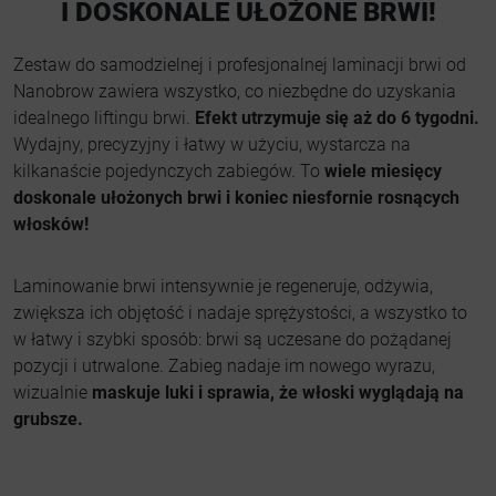
I DOSKONALE UŁOŻONE BRWI!
Zestaw do samodzielnej i profesjonalnej laminacji brwi od
Nanobrow zawiera wszystko, co niezbędne do uzyskania
idealnego liftingu brwi.
Efekt utrzymuje się aż do 6 tygodni.
Wydajny, precyzyjny i łatwy w użyciu, wystarcza na
kilkanaście pojedynczych zabiegów. To
wiele miesięcy
doskonale ułożonych brwi i koniec niesfornie rosnących
włosków!
Laminowanie brwi intensywnie je regeneruje, odżywia,
zwiększa ich objętość i nadaje sprężystości, a wszystko to
w łatwy i szybki sposób: brwi są uczesane do pożądanej
pozycji i utrwalone. Zabieg nadaje im nowego wyrazu,
wizualnie
maskuje luki i sprawia, że włoski wyglądają na
grubsze.