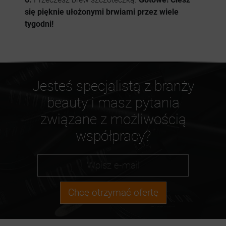
się pięknie ułożonymi brwiami przez wiele
tygodni!
Jesteś specjalistą z branży
beauty i masz pytania
związane z możliwością
współpracy?
Chcę otrzymać ofertę