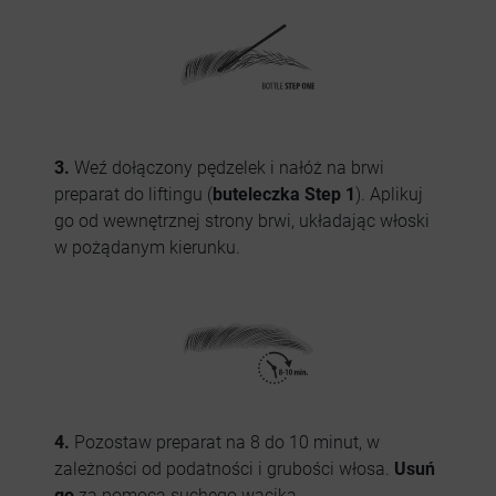
3.
Weź dołączony pędzelek i nałóż na brwi
preparat do liftingu (
buteleczka Step 1
). Aplikuj
go od wewnętrznej strony brwi, układając włoski
w pożądanym kierunku.
4.
Pozostaw preparat na 8 do 10 minut, w
zależności od podatności i grubości włosa.
Usuń
go
za pomocą suchego wacika.