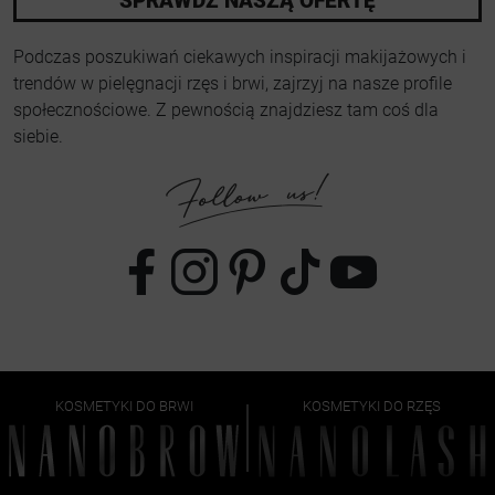
SPRAWDŹ NASZĄ OFERTĘ
Podczas poszukiwań ciekawych inspiracji makijażowych i
trendów w pielęgnacji rzęs i brwi, zajrzyj na nasze profile
społecznościowe. Z pewnością znajdziesz tam coś dla
siebie.
KOSMETYKI DO BRWI
KOSMETYKI DO RZĘS