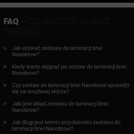
FAQ
— CO JESZCZE MUSISZ
WIEDZIEĆ?
Jak używać zestawu do laminacji brwi
Nanobrow?
Kiedy warto sięgnąć po zestaw do laminacji brwi
Nanobrow?
Czy zestaw do laminacji brwi Nanobrow sprawdzi
się na wrażliwej skórze?
Jaki jest skład zestawu do laminacji brwi
Nanobrow?
Jak długi jest termin przydatności zestawu do
laminacji brwi Nanobrow?