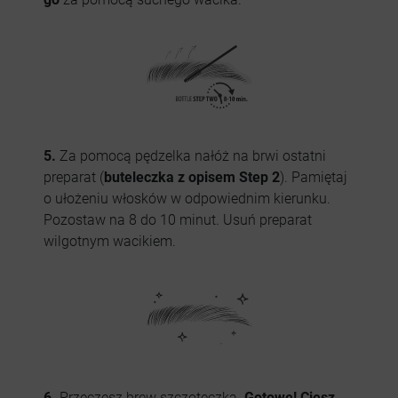
5.
Za pomocą pędzelka nałóż na brwi ostatni
preparat (
buteleczka z opisem Step 2
). Pamiętaj
o ułożeniu włosków w odpowiednim kierunku.
Pozostaw na 8 do 10 minut. Usuń preparat
wilgotnym wacikiem.
6.
Przeczesz brew szczoteczką.
Gotowe! Ciesz