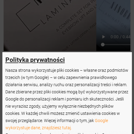
Polityka prywatności
Nasza strona wykorzystuje pliki cookies – własne oraz podmiotów
trzecich (w tym Google) – w celu zapewnienia prawidłowego
działania serwisu, analizy ruchu oraz personalizacji treści i reklam.
Dane zbierane przez pliki cookies mogą być wykorzystywane przez
Google do personalizacji reklam i pomiaru ich skuteczności. Jeśli
nie wyrazisz zgody, użyjemy wyłącznie niezbędnych plików
cookies. W każdej chwili możesz zmienić ustawienia cookies w
swojej przeglądarce. Więcej informacji o tym, jak
Google
wykorzystuje dane, znajdziesz tutaj.
Nanobrow Lamination Kit to zestaw do domowej laminacji