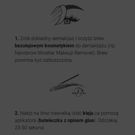
1.
Zrób dokładny demakijaż i oczyść brew
bezolejowym kosmetykiem
do demakijażu (np.
Nanobrow Micellar Makeup Remover). Brew
powinna być odtłuszczona.
2.
Nałóż na brwi niewielką ilość
kleju
za pomocą
aplikatora (
buteleczka z opisem glue
). Odczekaj
25-50 sekund.