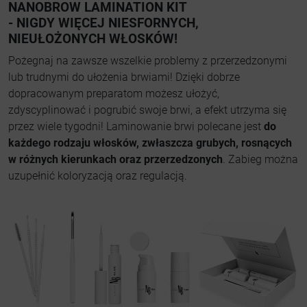
NANOBROW LAMINATION KIT
- NIGDY WIĘCEJ NIESFORNYCH,
NIEUŁOŻONYCH WŁOSKÓW!
Pożegnaj na zawsze wszelkie problemy z przerzedzonymi
lub trudnymi do ułożenia brwiami! Dzięki dobrze
dopracowanym preparatom możesz ułożyć,
zdyscyplinować i pogrubić swoje brwi, a efekt utrzyma się
przez wiele tygodni! Laminowanie brwi polecane jest
do
każdego rodzaju włosków, zwłaszcza grubych, rosnących
w różnych kierunkach oraz przerzedzonych
. Zabieg można
uzupełnić koloryzacją oraz regulacją.