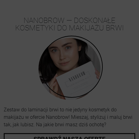
NANOBROW — DOSKONAŁE
KOSMETYKI DO MAKIJAŻU BRWI
Zestaw do laminacji brwi to nie jedyny kosmetyk do
makijażu w ofercie Nanobrow! Mieszaj, stylizuj i maluj brwi
tak, jak lubisz. Na jakie brwi masz dziś ochotę?