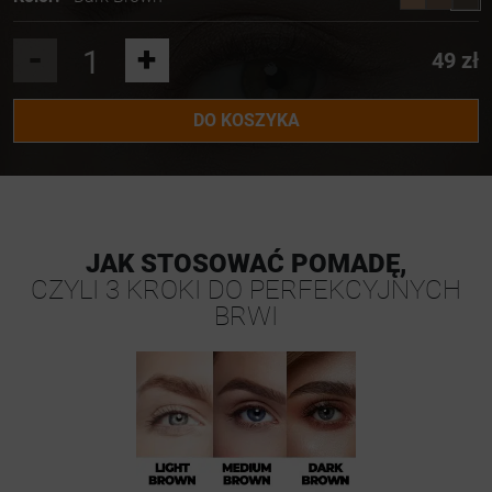
-
+
49 zł
DO KOSZYKA
JAK STOSOWAĆ POMADĘ,
CZYLI 3 KROKI DO PERFEKCYJNYCH
BRWI