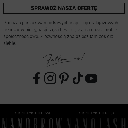
SPRAWDŹ NASZĄ OFERTĘ
Podczas poszukiwań ciekawych inspiracji makijażowych i
trendów w pielęgnacji rzęs i brwi, zajrzyj na nasze profile
społecznościowe. Z pewnością znajdziesz tam coś dla
siebie.
KOSMETYKI DO BRWI
KOSMETYKI DO RZĘS