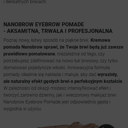
i delikatnych brwiach.
NANOBROW EYEBROW POMADE
- AKSAMITNA,
TRWAŁA I PROFESJONALNA
Poznaj nowy, łatwy sposób na piękne brwi.
Kremowa
pomada Nanobrow sprawi, że Twoje brwi będą już zawsze
prawidłowo pomalowane
, niezależnie od tego, czy
potrzebujesz zdefiniować na nowo łuk brwiowy, czy tylko
domalować pojedyncze włoski. Innowacyjna formuła
pomady idealnie się nakłada i maluje, aby dać
wyrazisty,
ale naturalny efekt gęstych brwi o perfekcyjnym kształcie
.
W zależności od okazji możesz intensyfikować efekt i
tworzyć zarówno dzienny, jak i wieczorowy makijaż brwi.
Nanobrow Eyebrow Pomade jest odpowiednio gęsta i
wygodna w użyciu.