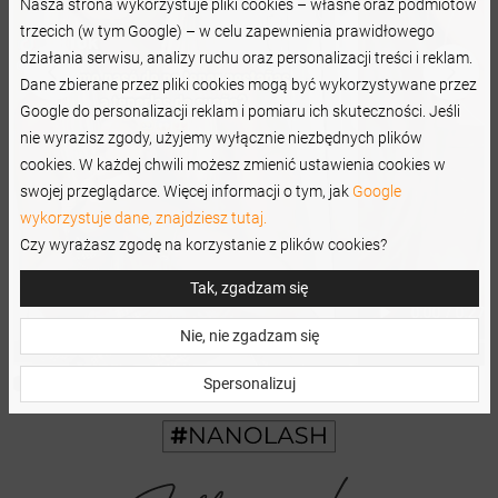
Nasza strona wykorzystuje pliki cookies – własne oraz podmiotów
trzecich (w tym Google) – w celu zapewnienia prawidłowego
działania serwisu, analizy ruchu oraz personalizacji treści i reklam.
Dane zbierane przez pliki cookies mogą być wykorzystywane przez
Google do personalizacji reklam i pomiaru ich skuteczności. Jeśli
nie wyrazisz zgody, użyjemy wyłącznie niezbędnych plików
cookies. W każdej chwili możesz zmienić ustawienia cookies w
swojej przeglądarce. Więcej informacji o tym, jak
Google
wykorzystuje dane, znajdziesz tutaj.
Czy wyrażasz zgodę na korzystanie z plików cookies?
Tak, zgadzam się
Nie, nie zgadzam się
Spersonalizuj