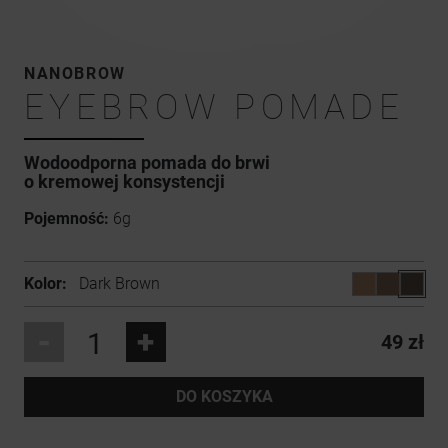
NANOBROW
EYEBROW POMADE
Wodoodporna
pomada do brwi
o kremowej konsystencji
Pojemność:
6g
Kolor:
Dark Brown
-
+
49 zł
DO KOSZYKA