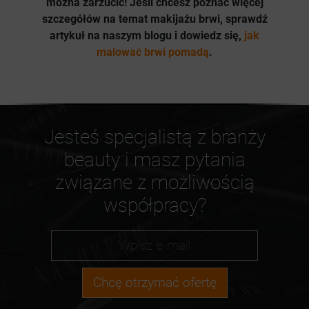
można zarzucić!
Jeśli chcesz poznać więcej
szczegółów na temat makijażu brwi, sprawdź
artykuł na naszym blogu i dowiedz się,
jak
malować brwi pomadą
.
Jesteś specjalistą z branży
beauty i masz pytania
związane z możliwością
współpracy?
Chcę otrzymać ofertę