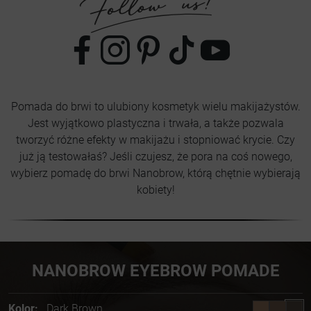
Pomada do brwi to ulubiony kosmetyk wielu makijażystów.
Jest wyjątkowo plastyczna i trwała, a także pozwala
tworzyć różne efekty w makijażu i stopniować krycie. Czy
już ją testowałaś? Jeśli czujesz, że pora na coś nowego,
wybierz pomadę do brwi Nanobrow, którą chętnie wybierają
kobiety!
NANOBROW EYEBROW POMADE
Kolor:
Dark Brown