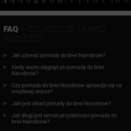
FAQ
— CO JESZCZE MUSISZ
WIEDZIEĆ?
Jak używać pomady do brwi Nanobrow?
Kiedy warto sięgnąć po pomadę do brwi
Nanobrow?
Czy pomada do brwi Nanobrow sprawdzi się na
wrażliwej skórze?
Jaki jest skład pomady do brwi Nanobrow?
Jak długi jest termin przydatności pomady do
brwi Nanobrow?