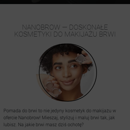
NANOBROW — DOSKONAŁE
KOSMETYKI DO MAKIJAŻU BRWI
Pomada do brwi to nie jedyny kosmetyk do makijażu w
ofercie Nanobrow! Mieszaj, stylizuj i maluj brwi tak, jak
lubisz. Na jakie brwi masz dziś ochotę?