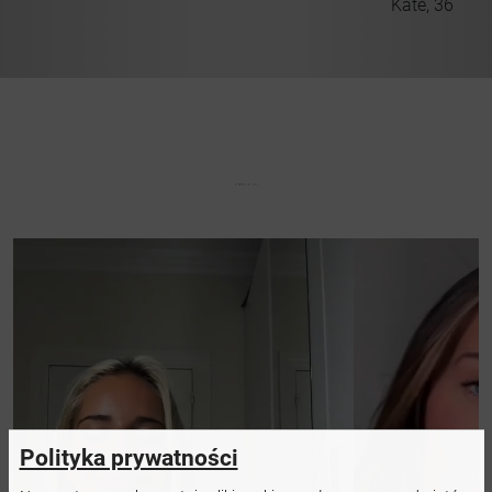
Kate, 36
Polityka prywatności