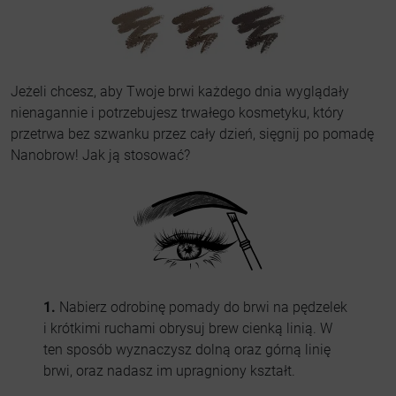
Jeżeli chcesz, aby Twoje brwi każdego dnia wyglądały
nienagannie i potrzebujesz trwałego kosmetyku, który
przetrwa bez szwanku przez cały dzień, sięgnij po pomadę
Nanobrow! Jak ją stosować?
1.
Nabierz odrobinę pomady do brwi na pędzelek
i krótkimi ruchami obrysuj brew cienką linią. W
ten sposób wyznaczysz dolną oraz górną linię
brwi, oraz nadasz im upragniony kształt.