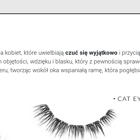
a kobiet, które uwielbiają
czuć się wyjątkowo
i przyci
en objętości, wdzięku i blasku, który z pewnością spra
eru, tworząc wokół oka wspaniałą ramę, która pogłębi