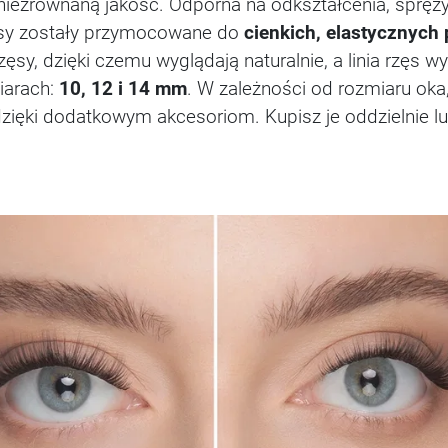
niezrównaną jakość. Odporna na odkształcenia, sprężys
zęsy zostały przymocowane do
cienkich, elastycznych
ęsy, dzięki czemu wyglądają naturalnie, a linia rzęs 
iarach:
10, 12 i 14 mm
. W zależności od rozmiaru oka,
 dzięki dodatkowym akcesoriom. Kupisz je oddzielnie 