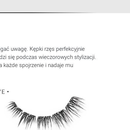
ągać uwagę. Kępki rzęs perfekcyjnie
wdzi się podczas wieczorowych stylizacji.
a każde spojrzenie i nadaje mu