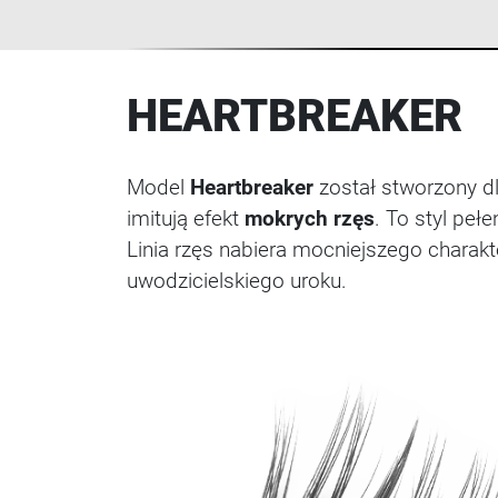
HEARTBREAKER
Model
Heartbreaker
został stworzony dl
imitują efekt
mokrych rzęs
. To styl peł
Linia rzęs nabiera mocniejszego charakt
uwodzicielskiego uroku.