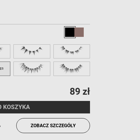
89 zł
O KOSZYKA
%
ZOBACZ SZCZEGÓŁY